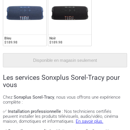
Bleu
Noir
$189.98
$189.98
Disponible en magasin seulement
Les services Sonxplus Sorel-Tracy pour
vous
Chez
Sonxplus Sorel-Tracy
, nous vous offrons une expérience
complète :
✅
Installation professionnelle
: Nos techniciens certifiés
peuvent installer les produits télévisuels, audio/vidéo, cinéma
maison, domotiques et informatiques.
En savoir plus.