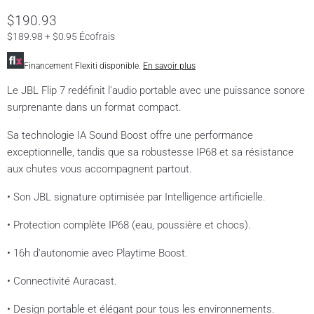
$190.93
$189.98 + $0.95 Écofrais
Financement Flexiti disponible.
En savoir plus
Le JBL Flip 7 redéfinit l'audio portable avec une puissance sonore
surprenante dans un format compact.
Sa technologie IA Sound Boost offre une performance
exceptionnelle, tandis que sa robustesse IP68 et sa résistance
aux chutes vous accompagnent partout.
• Son JBL signature optimisée par Intelligence artificielle.
• Protection complète IP68 (eau, poussière et chocs).
• 16h d'autonomie avec Playtime Boost.
• Connectivité Auracast.
• Design portable et élégant pour tous les environnements.