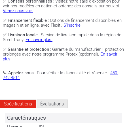
✅
Conseils personnalisés
: Visitez notre salle d'exposition pour
voir nos modèles en action et obtenez des conseils sur ceux-ci.
Venez nous voir.
✅
Financement flexible
: Options de financement disponibles en
magasin et en ligne, avec Flexiti.
S'inscrire.
✅
Livraison locale
: Service de livraison rapide dans la région de
Sorel-Tracy.
En savoir plus.
✅
Garantie et protection
: Garantie du manufacturier + protection
prolongée avec notre programme Protex (optionnel).
En savoir
plus.
📞
Appelez-nous
: Pour vérifier la disponibilité et réserver :
450-
742-4511
Spécifications
Évaluations
Caractéristiques