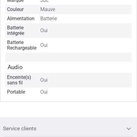
Marque
JBL
Couleur
Mauve
Alimentation
Batterie
Batterie
Oui
intégrée
Batterie
Oui
Rechargeable
Audio
Enceinte(s)
Oui
sans fil
Portable
Oui
Service clients