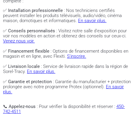
complète :
✅
Installation professionnelle
: Nos techniciens certifiés
peuvent installer les produits télévisuels, audio/vidéo, cinéma
maison, domotiques et informatiques.
En savoir plus.
✅
Conseils personnalisés
: Visitez notre salle d'exposition pour
voir nos modèles en action et obtenez des conseils sur ceux-ci.
Venez nous voir.
✅
Financement flexible
: Options de financement disponibles en
magasin et en ligne, avec Flexiti.
S'inscrire.
✅
Livraison locale
: Service de livraison rapide dans la région de
Sorel-Tracy.
En savoir plus.
✅
Garantie et protection
: Garantie du manufacturier + protection
prolongée avec notre programme Protex (optionnel).
En savoir
plus.
📞
Appelez-nous
: Pour vérifier la disponibilité et réserver :
450-
742-4511