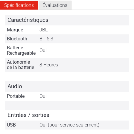
Spécifications
Évaluations
Caractéristiques
Marque
JBL
Bluetooth
BT 5.3
Batterie
Oui
Rechargeable
Autonomie
8 Heures
de la batterie
Audio
Portable
Oui
Entrées / sorties
USB
Oui (pour service seulement)