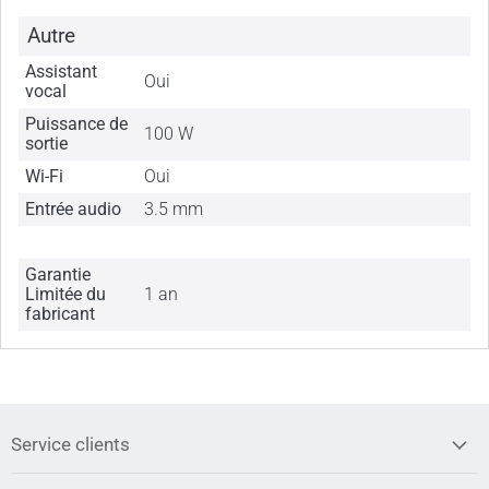
Autre
Assistant
Oui
vocal
Puissance de
100 W
sortie
Wi-Fi
Oui
Entrée audio
3.5 mm
Garantie
Limitée du
1 an
fabricant
Service clients