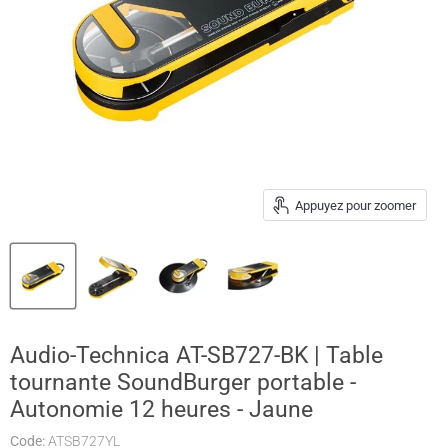
Appuyez pour zoomer
Audio-Technica AT-SB727-BK | Table
tournante SoundBurger portable -
Autonomie 12 heures - Jaune
Code:
ATSB727YL