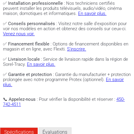
✅
Installation professionnelle
: Nos techniciens certifiés
peuvent installer les produits télévisuels, audio/vidéo, cinéma
maison, domotiques et informatiques.
En savoir plus.
✅
Conseils personnalisés
: Visitez notre salle d'exposition pour
voir nos modèles en action et obtenez des conseils sur ceux-ci.
Venez nous voir.
✅
Financement flexible
: Options de financement disponibles en
magasin et en ligne, avec Flexiti.
S'inscrire.
✅
Livraison locale
: Service de livraison rapide dans la région de
Sorel-Tracy.
En savoir plus.
✅
Garantie et protection
: Garantie du manufacturier + protection
prolongée avec notre programme Protex (optionnel).
En savoir
plus.
📞
Appelez-nous
: Pour vérifier la disponibilité et réserver :
450-
742-4511
Spécifications
Évaluations