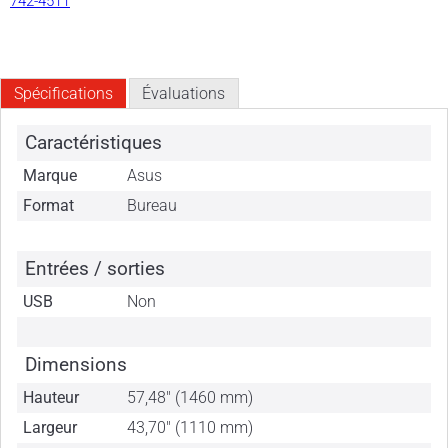
742-4511
Spécifications
Évaluations
Caractéristiques
Marque
Asus
Format
Bureau
Entrées / sorties
USB
Non
Dimensions
Hauteur
57,48" (1460 mm)
Largeur
43,70" (1110 mm)