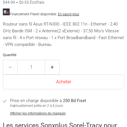
$44.99 + $0.55 Écofrais
Financement Flexiti disponible.
En savoir plus
Routeur sans fil Asus RT-N300 - IEEE 802.11n - Ethernet - 2,40
GHz Bande ISM - 2 x Antenne(2 xExterne) - 37,50 Mo/s Vitesse
sans fil - 4 x Port réseau - 1 x Port Broadbandband - Fast Ethernet
- VPN compatible - Bureau
Quantité
Acheter
Prise en charge disponible à
250 Bd Fiset
Habituellement prête en 2 à 4 jours
Afficher les informations du magasin
Les services Sonxplus Sorel-Tracy pour