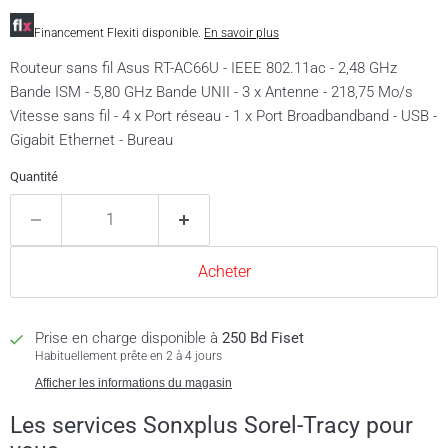
Financement Flexiti disponible.
En savoir plus
Routeur sans fil Asus RT-AC66U - IEEE 802.11ac - 2,48 GHz
Bande ISM - 5,80 GHz Bande UNII - 3 x Antenne - 218,75 Mo/s
Vitesse sans fil - 4 x Port réseau - 1 x Port Broadbandband - USB -
Gigabit Ethernet - Bureau
Quantité
Acheter
Prise en charge disponible à
250 Bd Fiset
Habituellement prête en 2 à 4 jours
Afficher les informations du magasin
Les services Sonxplus Sorel-Tracy pour