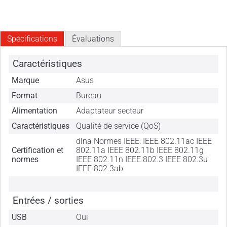
Spécifications
Évaluations
Caractéristiques
Marque
Asus
Format
Bureau
Alimentation
Adaptateur secteur
Caractéristiques
Qualité de service (QoS)
dlna Normes IEEE: IEEE 802.11ac IEEE
Certification et
802.11a IEEE 802.11b IEEE 802.11g
normes
IEEE 802.11n IEEE 802.3 IEEE 802.3u
IEEE 802.3ab
Entrées / sorties
USB
Oui