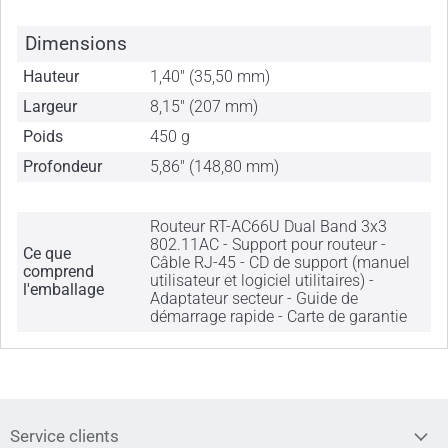
Dimensions
Hauteur
1,40" (35,50 mm)
Largeur
8,15" (207 mm)
Poids
450 g
Profondeur
5,86" (148,80 mm)
Routeur RT-AC66U Dual Band 3x3
802.11AC - Support pour routeur -
Ce que
Câble RJ-45 - CD de support (manuel
comprend
utilisateur et logiciel utilitaires) -
l'emballage
Adaptateur secteur - Guide de
démarrage rapide - Carte de garantie
Service clients