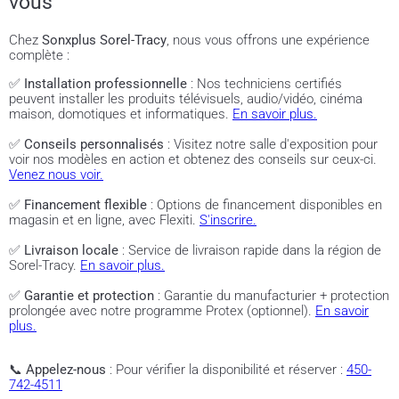
vous
Chez
Sonxplus Sorel-Tracy
, nous vous offrons une expérience
complète :
✅
Installation professionnelle
: Nos techniciens certifiés
peuvent installer les produits télévisuels, audio/vidéo, cinéma
maison, domotiques et informatiques.
En savoir plus.
✅
Conseils personnalisés
: Visitez notre salle d'exposition pour
voir nos modèles en action et obtenez des conseils sur ceux-ci.
Venez nous voir.
✅
Financement flexible
: Options de financement disponibles en
magasin et en ligne, avec Flexiti.
S'inscrire.
✅
Livraison locale
: Service de livraison rapide dans la région de
Sorel-Tracy.
En savoir plus.
✅
Garantie et protection
: Garantie du manufacturier + protection
prolongée avec notre programme Protex (optionnel).
En savoir
plus.
📞
Appelez-nous
: Pour vérifier la disponibilité et réserver :
450-
742-4511