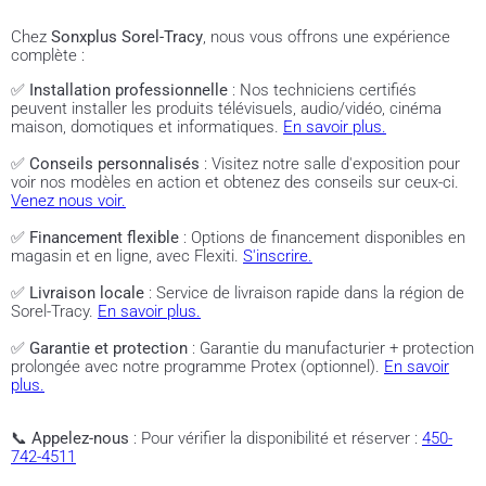
Chez
Sonxplus Sorel-Tracy
, nous vous offrons une expérience
complète :
✅
Installation professionnelle
: Nos techniciens certifiés
peuvent installer les produits télévisuels, audio/vidéo, cinéma
maison, domotiques et informatiques.
En savoir plus.
✅
Conseils personnalisés
: Visitez notre salle d'exposition pour
voir nos modèles en action et obtenez des conseils sur ceux-ci.
Venez nous voir.
✅
Financement flexible
: Options de financement disponibles en
magasin et en ligne, avec Flexiti.
S'inscrire.
✅
Livraison locale
: Service de livraison rapide dans la région de
Sorel-Tracy.
En savoir plus.
✅
Garantie et protection
: Garantie du manufacturier + protection
prolongée avec notre programme Protex (optionnel).
En savoir
plus.
📞
Appelez-nous
: Pour vérifier la disponibilité et réserver :
450-
742-4511