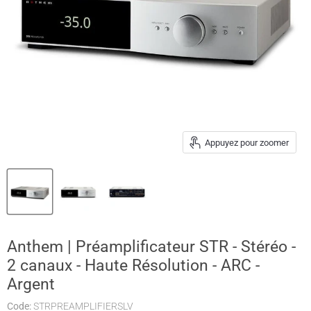
Appuyez pour zoomer
Anthem | Préamplificateur STR - Stéréo -
2 canaux - Haute Résolution - ARC -
Argent
Code:
STRPREAMPLIFIERSLV