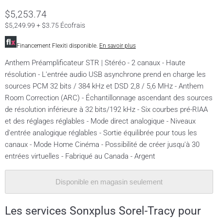
$5,253.74
$5,249.99 + $3.75 Écofrais
Financement Flexiti disponible.
En savoir plus
Anthem Préamplificateur STR | Stéréo - 2 canaux - Haute
résolution - L'entrée audio USB asynchrone prend en charge les
sources PCM 32 bits / 384 kHz et DSD 2,8 / 5,6 MHz - Anthem
Room Correction (ARC) - Échantillonnage ascendant des sources
de résolution inférieure à 32 bits/192 kHz - Six courbes pré-RIAA
et des réglages réglables - Mode direct analogique - Niveaux
d'entrée analogique réglables - Sortie équilibrée pour tous les
canaux - Mode Home Cinéma - Possibilité de créer jusqu'à 30
entrées virtuelles - Fabriqué au Canada - Argent
Disponible en magasin seulement
Les services Sonxplus Sorel-Tracy pour