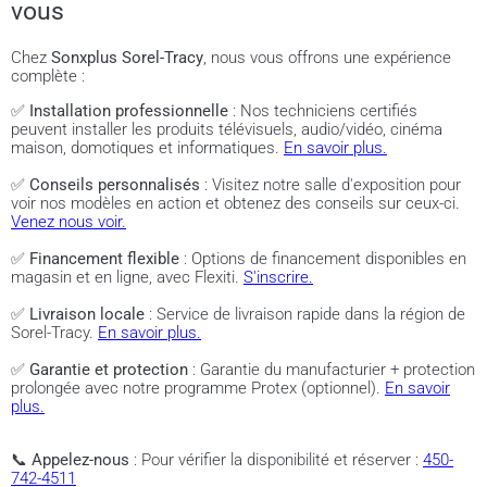
vous
Chez
Sonxplus Sorel-Tracy
, nous vous offrons une expérience
complète :
✅
Installation professionnelle
: Nos techniciens certifiés
peuvent installer les produits télévisuels, audio/vidéo, cinéma
maison, domotiques et informatiques.
En savoir plus.
✅
Conseils personnalisés
: Visitez notre salle d'exposition pour
voir nos modèles en action et obtenez des conseils sur ceux-ci.
Venez nous voir.
✅
Financement flexible
: Options de financement disponibles en
magasin et en ligne, avec Flexiti.
S'inscrire.
✅
Livraison locale
: Service de livraison rapide dans la région de
Sorel-Tracy.
En savoir plus.
✅
Garantie et protection
: Garantie du manufacturier + protection
prolongée avec notre programme Protex (optionnel).
En savoir
plus.
📞
Appelez-nous
: Pour vérifier la disponibilité et réserver :
450-
742-4511