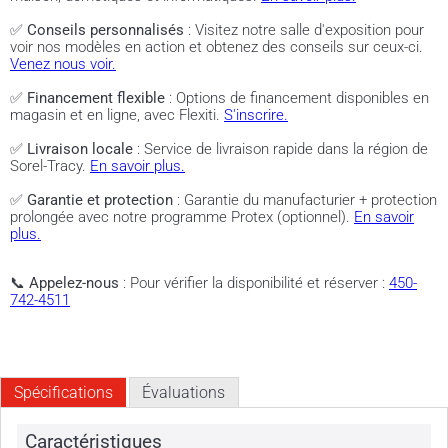
✅
Conseils personnalisés
: Visitez notre salle d'exposition pour
voir nos modèles en action et obtenez des conseils sur ceux-ci.
Venez nous voir.
✅
Financement flexible
: Options de financement disponibles en
magasin et en ligne, avec Flexiti.
S'inscrire.
✅
Livraison locale
: Service de livraison rapide dans la région de
Sorel-Tracy.
En savoir plus.
✅
Garantie et protection
: Garantie du manufacturier + protection
prolongée avec notre programme Protex (optionnel).
En savoir
plus.
📞
Appelez-nous
: Pour vérifier la disponibilité et réserver :
450-
742-4511
Spécifications
Évaluations
Caractéristiques