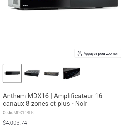
Appuyez pour zoomer
Anthem MDX16 | Amplificateur 16
canaux 8 zones et plus - Noir
Code:
MDX16BLK
$4,003.74