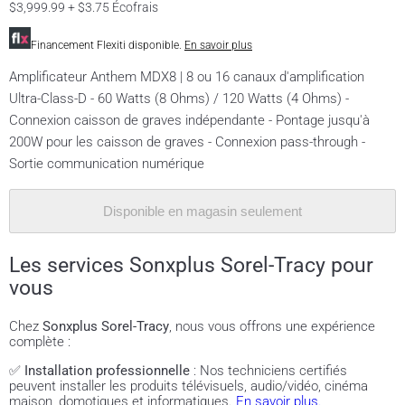
$3,999.99 + $3.75 Écofrais
Financement Flexiti disponible.
En savoir plus
Amplificateur Anthem MDX8 | 8 ou 16 canaux d'amplification
Ultra-Class-D - 60 Watts (8 Ohms) / 120 Watts (4 Ohms) -
Connexion caisson de graves indépendante - Pontage jusqu'à
200W pour les caisson de graves - Connexion pass-through -
Sortie communication numérique
Disponible en magasin seulement
Les services Sonxplus Sorel-Tracy pour
vous
Chez
Sonxplus Sorel-Tracy
, nous vous offrons une expérience
complète :
✅
Installation professionnelle
: Nos techniciens certifiés
peuvent installer les produits télévisuels, audio/vidéo, cinéma
maison, domotiques et informatiques.
En savoir plus.