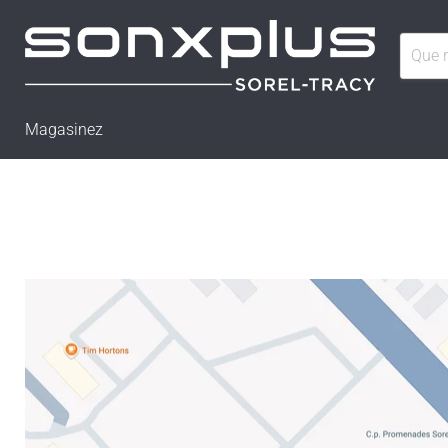
Magasinez