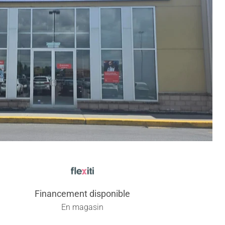
Financement disponible
En magasin