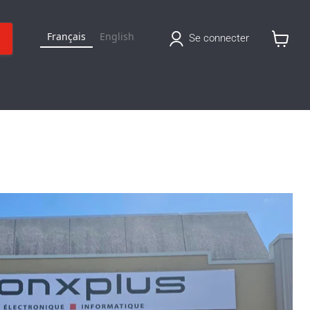
Français
English
Se connecter
Voir
le
panier