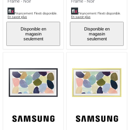
-
-
Frame - Noir
Frame - Noir
Noir
Noir
Financement Flexiti disponible.
Financement Flexiti disponible.
En savoir plus
En savoir plus
Disponible en
Disponible en
magasin
magasin
seulement
seulement
Samsung
Samsung
VG-
VG-
SCFT32BL/ZA
SCFT32VL/ZA
|
|