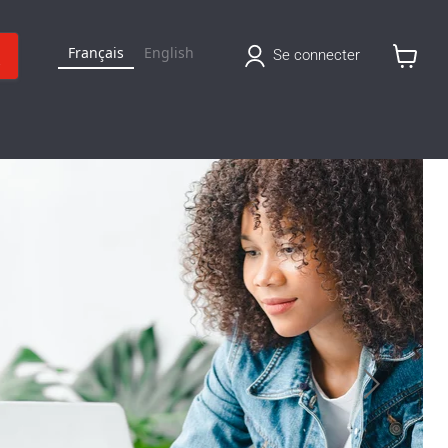
Français
English
Se connecter
Voir
le
panier