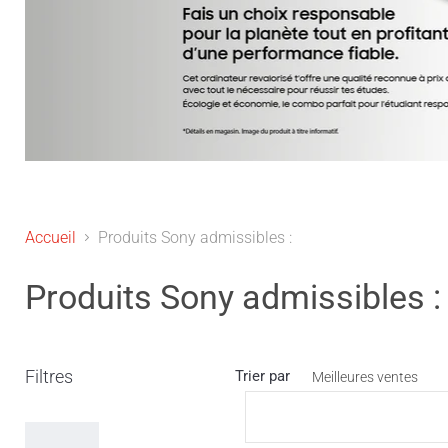
Diapositive
1
sur
5
Accueil
Produits Sony admissibles :
Produits Sony admissibles :
Trier par