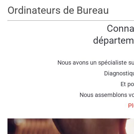
Ordinateurs de Bureau
Conna
départeme
Nous avons un spécialiste s
Diagnostiq
Et po
Nous assemblons vo
Pl