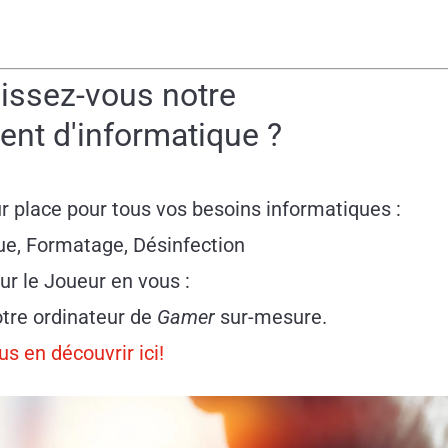
issez-vous notre
nt d'informatique ?
ur place
pour tous vos besoins informatiques :
ue, Formatage, Désinfection
ur le Joueur en vous :
tre ordinateur de
Gamer
sur-mesure.
us en découvrir ici!