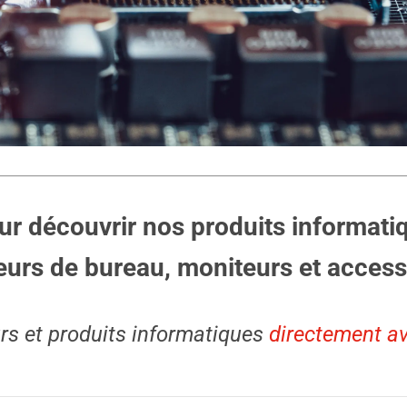
 découvrir nos produits informati
eurs de bureau, moniteurs et access
eurs et produits informatiques
directement a