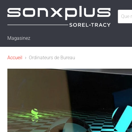
Magasinez
Accueil
Ordinateurs de Bureau