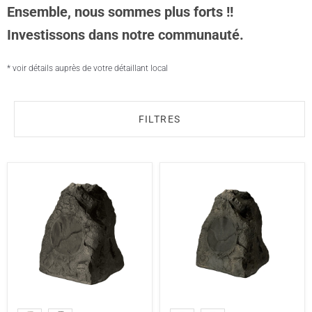
Ensemble, nous sommes plus forts !!
Investissons dans notre communauté.
* voir détails auprès de votre détaillant local
FILTRES
Paradigm
Paradigm