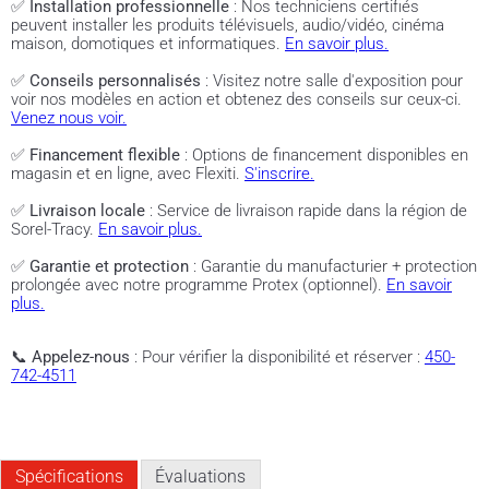
✅
Installation professionnelle
: Nos techniciens certifiés
peuvent installer les produits télévisuels, audio/vidéo, cinéma
maison, domotiques et informatiques.
En savoir plus.
✅
Conseils personnalisés
: Visitez notre salle d'exposition pour
voir nos modèles en action et obtenez des conseils sur ceux-ci.
Venez nous voir.
✅
Financement flexible
: Options de financement disponibles en
magasin et en ligne, avec Flexiti.
S'inscrire.
✅
Livraison locale
: Service de livraison rapide dans la région de
Sorel-Tracy.
En savoir plus.
✅
Garantie et protection
: Garantie du manufacturier + protection
prolongée avec notre programme Protex (optionnel).
En savoir
plus.
📞
Appelez-nous
: Pour vérifier la disponibilité et réserver :
450-
742-4511
Spécifications
Évaluations