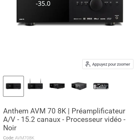
Appuyez pour zoomer
Anthem AVM 70 8K | Préamplificateur
A/V - 15.2 canaux - Processeur vidéo -
Noir
Code:
AVM708K