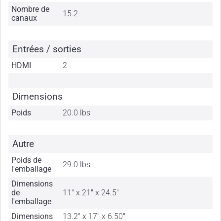
Nombre de
15.2
canaux
Entrées / sorties
HDMI
2
Dimensions
Poids
20.0 lbs
Autre
Poids de
29.0 lbs
l'emballage
Dimensions
de
11" x 21" x 24.5"
l'emballage
Dimensions
13.2" x 17" x 6.50"