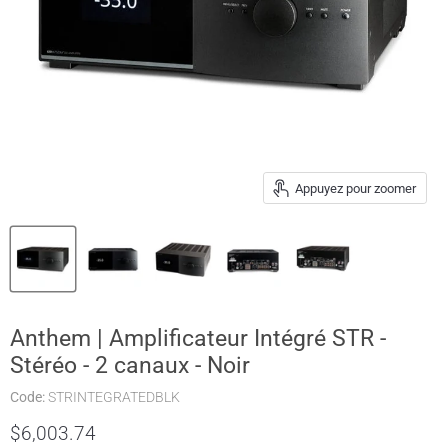
Appuyez pour zoomer
Anthem | Amplificateur Intégré STR -
Stéréo - 2 canaux - Noir
Code:
STRINTEGRATEDBLK
$6,003.74